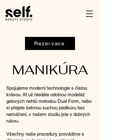
Rezervace
MANIKÚRA
Spojujeme moderní technologie s čistou
krásou. Ať už hledáte odolnou modeláž
gelových nehtů metodou Dual Form, nebo
si přejete šetrnou suchou pedikúru bez
namáčení, v našem studiu jste v dobrých
rukou.
Všechny naše procedury provádíme s