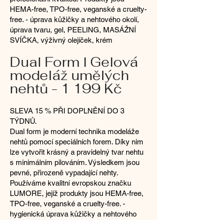
HEMA-free, TPO-free, veganské a cruelty-
free. - úprava kůžičky a nehtového okolí,
úprava tvaru, gel, PEELING, MASÁŽNÍ
SVÍČKA, výživný olejíček, krém
Dual Form l Gelová
modeláž umělých
nehtů - 1 199 Kč
SLEVA 15 % PŘI DOPLNĚNÍ DO 3
TÝDNŮ.
Dual form je moderní technika modeláže
nehtů pomocí speciálních forem. Díky nim
lze vytvořit krásný a pravidelný tvar nehtu
s minimálním pilováním. Výsledkem jsou
pevné, přirozeně vypadající nehty.
Používáme kvalitní evropskou značku
LUMORE, jejíž produkty jsou HEMA-free,
TPO-free, veganské a cruelty-free. -
hygienická úprava kůžičky a nehtového