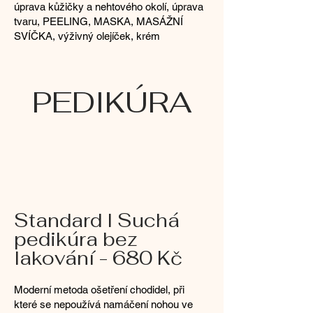
úprava kůžičky a nehtového okolí, úprava
tvaru, PEELING, MASKA, MASÁŽNÍ
SVÍČKA, výživný olejíček, krém
PEDIKÚRA
Standard l Suchá
pedikúra bez
lakování - 680 Kč
Moderní metoda ošetření chodidel, při
které se nepoužívá namáčení nohou ve