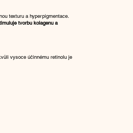
rnou texturu a hyperpigmentace.
imuluje tvorbu kolagenu a
kvůli vysoce účinnému retinolu je