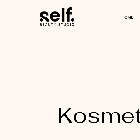
HOME
Kosmeti