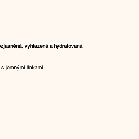
ozjasněná, vyhlazená a hydratovaná
ť s jemnými linkami