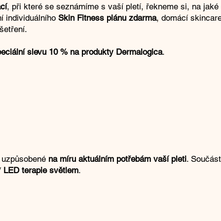
cí
, při které se seznámíme s vaší pletí, řekneme si, na jak
í individuálního
Skin Fitness plánu zdarma
, domácí skincare
šetření.
eciální slevu 10 % na produkty Dermalogica
.
dy uzpůsobené
na míru aktuálním potřebám vaší pleti
. Součást
/
LED terapie světlem
.