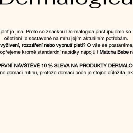
leť je jiná. Proto se značkou Dermalogica přistupujeme ke 
ošetření je sestavené na míru jejím aktuálním potřebám.
vyživení, rozzáření nebo vypnutí pleti
? O vše se postaráme
dopřejeme kromě standardní nabídky nápojů i
Matcha
Bebe
n
PRVNÍ NÁVŠTĚVĚ 10 % SLEVA NA PRODUKTY DERMALO
ě domácí rutinu, protože domácí péče je stejně důležitá jako