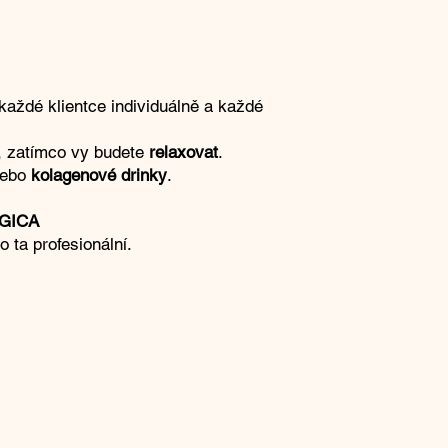
každé klientce individuálně a každé
, zatímco vy budete
relaxovat
.
ebo
kolagenové
drinky
.
GICA
 ta profesionální.