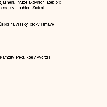
zjasnění, infuze aktivních látek pro
te na první pohled.
Zmírní
ůsobí na vrásky, otoky i tmavé
kamžitý efekt, který vydrží i