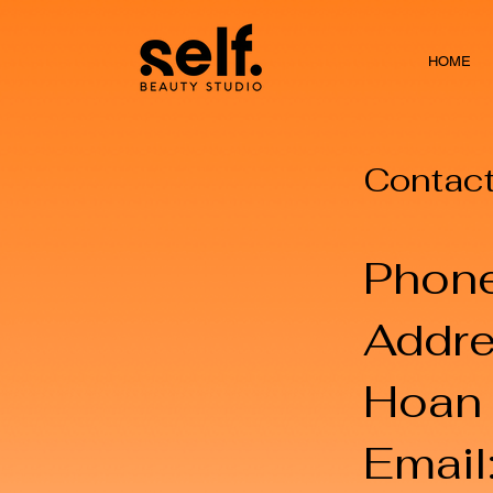
HOME
Contact
Phon
Addre
Hoan 
Email