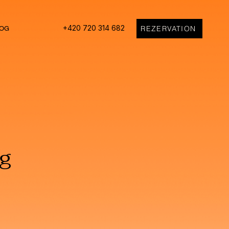
+420 720 314 682
REZERVATION
OG
ng