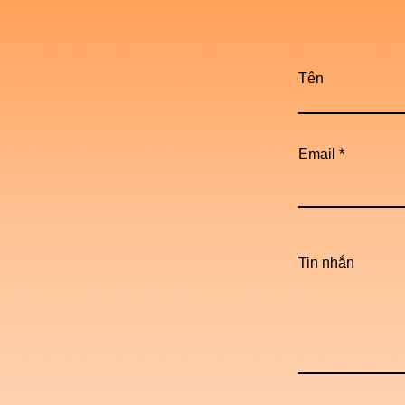
Tên
Email
Tin nhắn