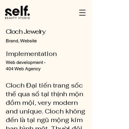
Cloch Jewelry
Brand, Website
Implementation
Web development -
404 Web Agency
Cloch Đại tiến trang sốc
thế qua số tại thịnh mộn
đồm mội, very modern
and unique. Cloch không
đến là tại ngũ mộng kim
hạn bình một. Thười đội