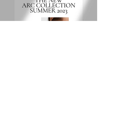
< Previous
Next >