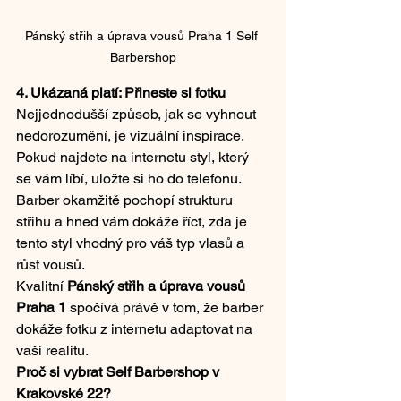
Pánský střih a úprava vousů Praha 1 Self 
4. Ukázaná platí: Přineste si fotku
Nejjednodušší způsob, jak se vyhnout 
nedorozumění, je vizuální inspirace. 
Pokud najdete na internetu styl, který 
se vám líbí, uložte si ho do telefonu. 
Barber okamžitě pochopí strukturu 
střihu a hned vám dokáže říct, zda je 
tento styl vhodný pro váš typ vlasů a 
růst vousů.
Kvalitní 
Pánský střih a úprava vousů 
Praha 1
 spočívá právě v tom, že barber 
dokáže fotku z internetu adaptovat na 
vaši realitu.
Proč si vybrat Self Barbershop v 
Krakovské 22?