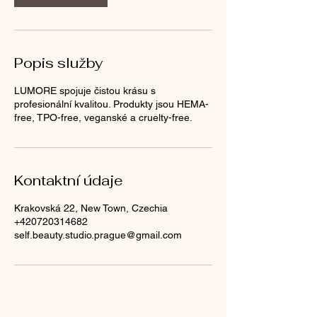
Popis služby
LUMORE spojuje čistou krásu s
profesionální kvalitou. Produkty jsou HEMA-
free, TPO-free, veganské a cruelty-free.
Kontaktní údaje
Krakovská 22, New Town, Czechia
+420720314682
self.beauty.studio.prague@gmail.com