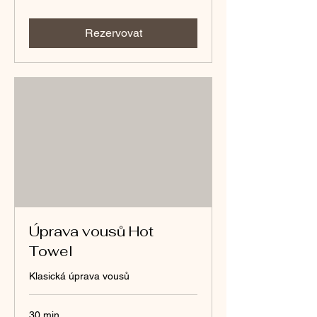
korun
Rezervovat
Úprava vousů Hot
Towel
Klasická úprava vousů
30 min