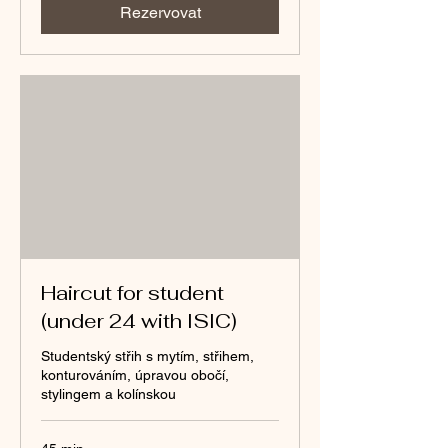
Rezervovat
Haircut for student
(under 24 with ISIC)
Studentský střih s mytím, střihem,
konturováním, úpravou obočí,
stylingem a kolínskou