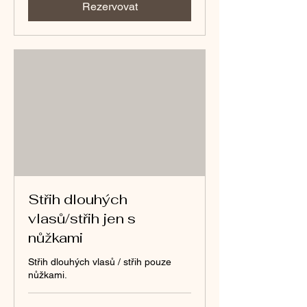
Rezervovat
Střih dlouhých
vlasů/střih jen s
nůžkami
Střih dlouhých vlasů / střih pouze
nůžkami.