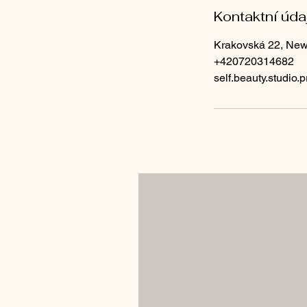
Kontaktní úda
Krakovská 22, New
+420720314682
self.beauty.studio