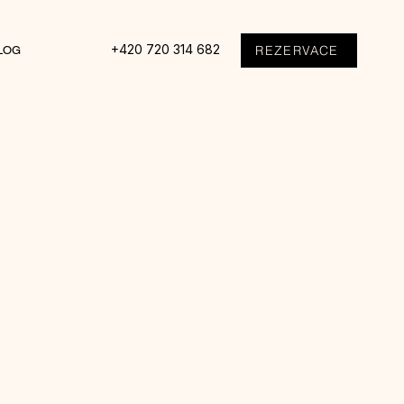
+420 720 314 682
REZERVACE
LOG