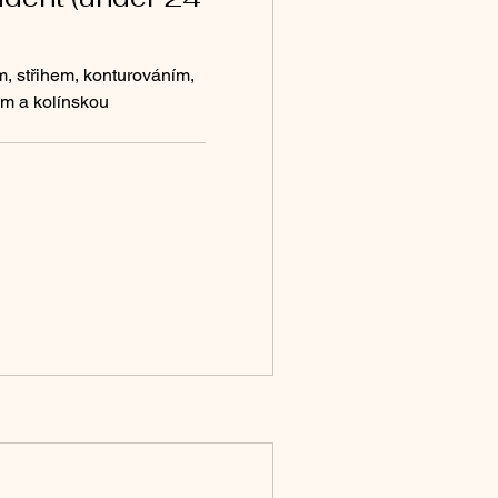
m, střihem, konturováním,
em a kolínskou